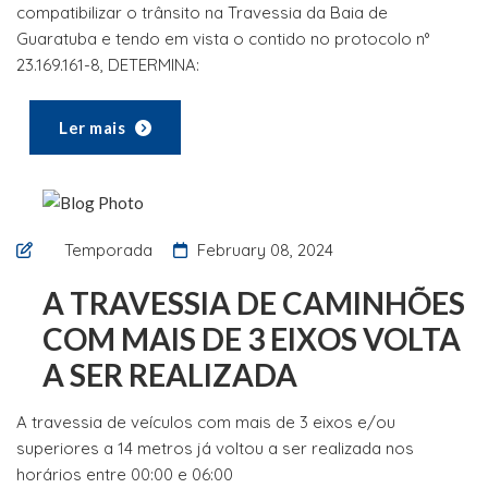
compatibilizar o trânsito na Travessia da Baia de
Guaratuba e tendo em vista o contido no protocolo n°
23.169.161-8, DETERMINA:
Ler mais
Temporada
February 08, 2024
A TRAVESSIA DE CAMINHÕES
COM MAIS DE 3 EIXOS VOLTA
A SER REALIZADA
A travessia de veículos com mais de 3 eixos e/ou
superiores a 14 metros já voltou a ser realizada nos
horários entre 00:00 e 06:00