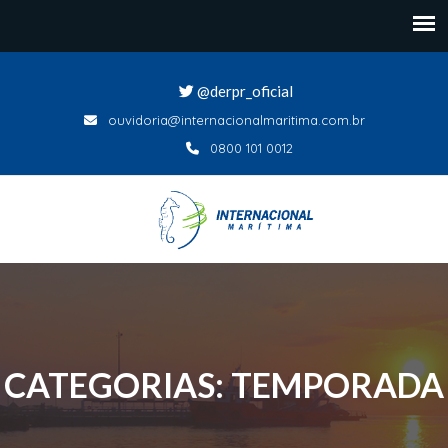
@derpr_oficial
ouvidoria@internacionalmaritima.com.br
0800 101 0012
CATEGORIAS: TEMPORADA