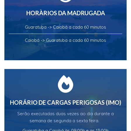
HORÀRIOS DA MADRUGADA
Guaratuba -> Caiobá a cada 60 minutos
Caiobá -> Guaratuba a cada 60 minutos
HORÁRIO DE CARGAS PERIGOSAS (IMO)
Serão executadas duas vezes ao dia durante a
semana de segunda a sexta feira.
Guaratuba a Caiobá às 09:00h e as 13:00h