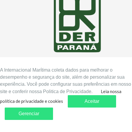
A Internacional Marítima coleta dados para melhorar o
desempenho e segurança do site, além de personalizar sua
experiência. Você pode configurar suas preferências em nosso
Leia nossa
site e conferir nossa Politica de Privacidade.
Home
política de privacidade e cookies
Aceitar
Gerenciar
Copyright © 2022, ITM. Direitos Reservados.