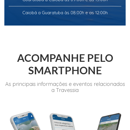
Caiobá a Guaratuba às 08:00h e as 12:00h
ACOMPANHE PELO
SMARTPHONE
As principais informações e eventos relacionados
a Travessia