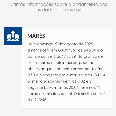
Ultimas informações sobre o andamento das
atividades de travessia
MARÉS
Hoje domingo, 9 de agosto de 2026,
amanhecerá em Guaratuba às 6:46:04 e o
pôr do sol será às 17:53:29. No gráfico de
preia-mares e baixa-mares, podemos
observar que a primeira preia-mar foi às
0:30 e a seguinte preia-mar será às 15:12. A
primeira baixa-mar será às 7:02 e a
seguinte baixa-mar às 20:07. Teremos 11
horas e 7 minutos de sol. O trânsito solar é
às 12:19:46.