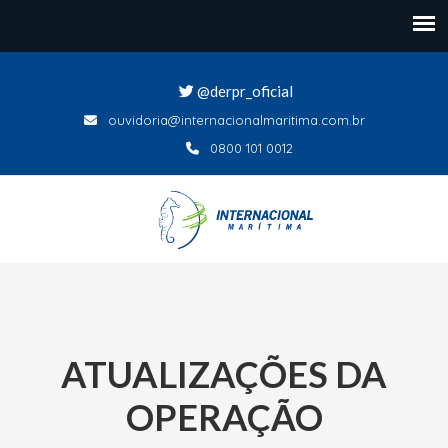
@derpr_oficial
ouvidoria@internacionalmaritima.com.br
0800 101 0012
ATUALIZAÇÕES DA
OPERAÇÃO