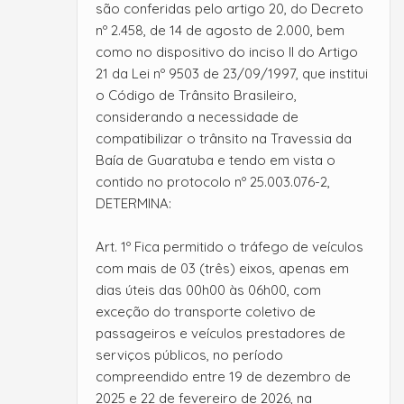
são conferidas pelo artigo 20, do Decreto
nº 2.458, de 14 de agosto de 2.000, bem
como no dispositivo do inciso II do Artigo
21 da Lei nº 9503 de 23/09/1997, que institui
o Código de Trânsito Brasileiro,
considerando a necessidade de
compatibilizar o trânsito na Travessia da
Baía de Guaratuba e tendo em vista o
contido no protocolo nº 25.003.076-2,
DETERMINA:
Art. 1º Fica permitido o tráfego de veículos
com mais de 03 (três) eixos, apenas em
dias úteis das 00h00 às 06h00, com
exceção do transporte coletivo de
passageiros e veículos prestadores de
serviços públicos, no período
compreendido entre 19 de dezembro de
2025 e 22 de fevereiro de 2026, na