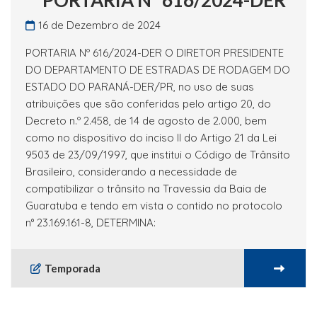
PORTARIA Nº 616/2024-DER
16 de Dezembro de 2024
PORTARIA Nº 616/2024-DER O DIRETOR PRESIDENTE
DO DEPARTAMENTO DE ESTRADAS DE RODAGEM DO
ESTADO DO PARANÁ-DER/PR, no uso de suas
atribuições que são conferidas pelo artigo 20, do
Decreto n.º 2.458, de 14 de agosto de 2.000, bem
como no dispositivo do inciso II do Artigo 21 da Lei
9503 de 23/09/1997, que institui o Código de Trânsito
Brasileiro, considerando a necessidade de
compatibilizar o trânsito na Travessia da Baia de
Guaratuba e tendo em vista o contido no protocolo
n° 23.169.161-8, DETERMINA:
Temporada