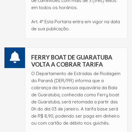
de caminhões com mais de 3 (três) eixos
em todos os horários.
Art. 4º Esta Portaria entra em vigor na data
de sua publicação.
FERRY BOAT DE GUARATUBA
VOLTA A COBRAR TARIFA
O Departamento de Estradas de Rodagem
do Paraná (DER/PR) informa que a
cobrança da travessia aquaviária da Baía
de Guaratuba, conhecida como Ferry boat
de Guaratuba, será retomada a partir das
0h do dia 03 de janeiro. A tarifa base será
de R$ 8,90, podendo ser paga em dinheiro
ou com cartão de débito nos guichês.